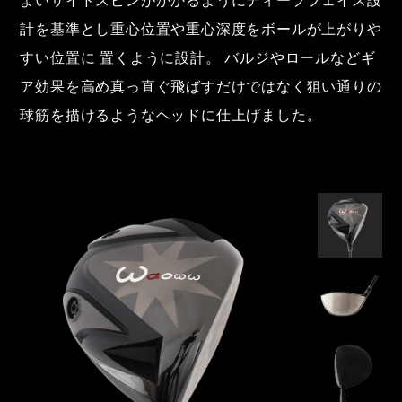
よいサイドスピンがかかるようにディープフェイス設
計を基準とし重心位置や重心深度をボールが上がりや
すい位置に 置くように設計。 バルジやロールなどギ
ア効果を高め真っ直ぐ飛ばすだけではなく狙い通りの
球筋を描けるようなヘッドに仕上げました。