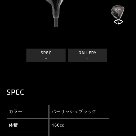
SPEC
GALLERY
SPEC
カラー
パーリッシュブラック
体積
460cc