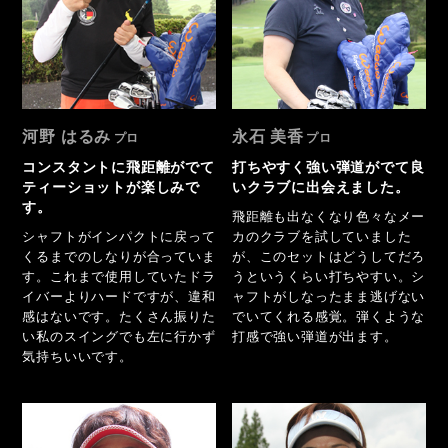
河野 はるみ
永石 美香
コンスタントに飛距離がでて
打ちやすく強い弾道がでて良
ティーショットが楽しみで
いクラブに出会えました。
す。
飛距離も出なくなり色々なメー
シャフトがインパクトに戻って
カのクラブを試していました
くるまでのしなりが合っていま
が、このセットはどうしてだろ
す。これまで使用していたドラ
うというくらい打ちやすい。シ
イバーよりハードですが、違和
ャフトがしなったまま逃げない
感はないです。たくさん振りた
でいてくれる感覚。弾くような
い私のスイングでも左に行かず
打感で強い弾道が出ます。
気持ちいいです。